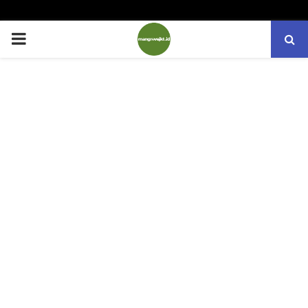
PRIMARY
MENU