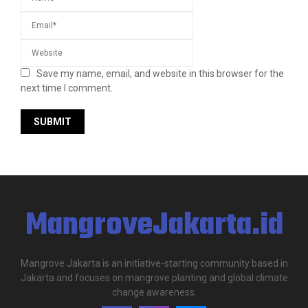
Save my name, email, and website in this browser for the
next time I comment.
MangroveJakarta.id
Mangrove Jakarta is an initiative-starting community based in
Jakarta and focuses on mangrove planting and global climate
change awareness.