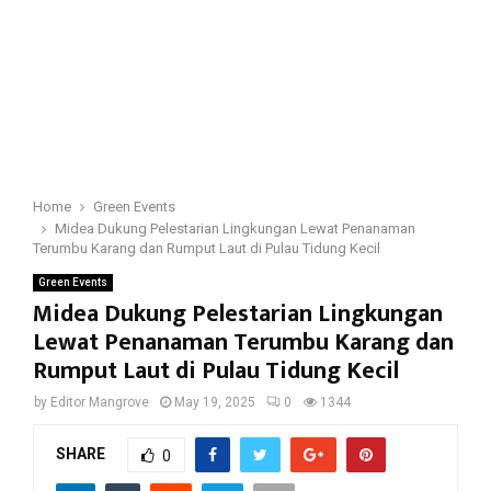
Home
Green Events
Midea Dukung Pelestarian Lingkungan Lewat Penanaman
Terumbu Karang dan Rumput Laut di Pulau Tidung Kecil
Green Events
Midea Dukung Pelestarian Lingkungan
Lewat Penanaman Terumbu Karang dan
Rumput Laut di Pulau Tidung Kecil
by
Editor Mangrove
May 19, 2025
0
1344
SHARE
0