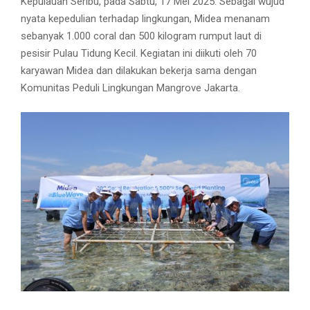
Kepulauan Seribu, pada Sabtu, 17 Mei 2025. Sebagai wujud
nyata kepedulian terhadap lingkungan, Midea menanam
sebanyak 1.000 coral dan 500 kilogram rumput laut di
pesisir Pulau Tidung Kecil. Kegiatan ini diikuti oleh 70
karyawan Midea dan dilakukan bekerja sama dengan
Komunitas Peduli Lingkungan Mangrove Jakarta.