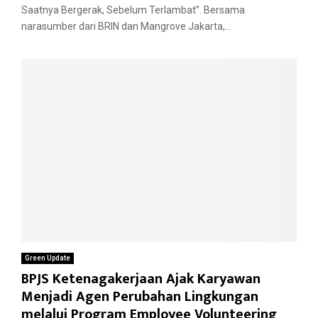
Saatnya Bergerak, Sebelum Terlambat”. Bersama
narasumber dari BRIN dan Mangrove Jakarta,...
Green Update
BPJS Ketenagakerjaan Ajak Karyawan
Menjadi Agen Perubahan Lingkungan
melalui Program Employee Volunteering