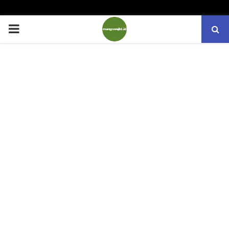
PRIMARY
MENU