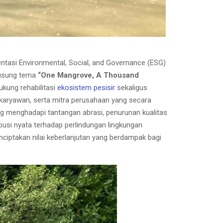
tasi Environmental, Social, and Governance (ESG)
gusung tema
“One Mangrove, A Thousand
kung rehabilitasi
ekosistem pesisir
sekaligus
karyawan, serta mitra perusahaan yang secara
ng menghadapi tantangan abrasi, penurunan kualitas
busi nyata terhadap perlindungan lingkungan
nciptakan nilai keberlanjutan yang berdampak bagi