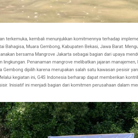
an terkemuka, kembali menunjukkan komitmennya terhadap implemen
tai Bahagisa, Muara Gembong, Kabupaten Bekasi, Jawa Barat. Men
laksanakan bersama Mangrove Jakarta sebagai bagian dari upaya mendu
an lingkungan. Penanaman mangrove melibatkan jajaran manajemen, 
ra Gembong dipilih karena merupakan salah satu kawasan pesisir ya
elalui kegiatan ini, G4S Indonesia berharap dapat memberikan kontri
ir. Inisiatif ini menjadi bagian dari komitmen perusahaan dalam me