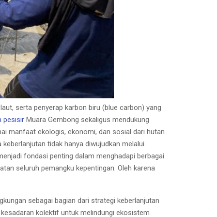
 laut, serta penyerap karbon biru (blue carbon) yang
 pesisir
Muara Gembong sekaligus mendukung
i manfaat ekologis, ekonomi, dan sosial dari hutan
keberlanjutan tidak hanya diwujudkan melalui
i menjadi fondasi penting dalam menghadapi berbagai
atan seluruh pemangku kepentingan. Oleh karena
ungan sebagai bagian dari strategi keberlanjutan
esadaran kolektif untuk melindungi ekosistem