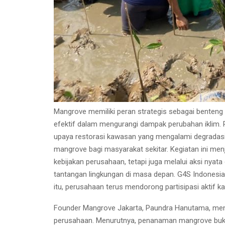
Mangrove memiliki peran strategis sebagai benteng al
efektif dalam mengurangi dampak perubahan iklim
upaya restorasi kawasan yang mengalami degradasi.
mangrove bagi masyarakat sekitar. Kegiatan ini me
kebijakan perusahaan, tetapi juga melalui aksi nya
tantangan lingkungan di masa depan. G4S Indonesi
itu, perusahaan terus mendorong partisipasi aktif k
Founder Mangrove Jakarta, Paundra Hanutama, menga
perusahaan. Menurutnya, penanaman mangrove buka