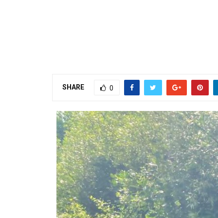
SHARE
0