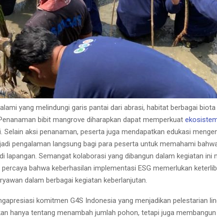
ami yang melindungi garis pantai dari abrasi, habitat berbagai biota
. Penanaman bibit mangrove diharapkan dapat memperkuat
ekosistem
 Selain aksi penanaman, peserta juga mendapatkan edukasi mengena
njadi pengalaman langsung bagi para peserta untuk memahami bahwa 
ta di lapangan. Semangat kolaborasi yang dibangun dalam kegiatan in
a percaya bahwa keberhasilan implementasi ESG memerlukan keterlib
aryawan dalam berbagai kegiatan keberlanjutan.
presiasi komitmen G4S Indonesia yang menjadikan pelestarian lingk
n hanya tentang menambah jumlah pohon, tetapi juga membangun k