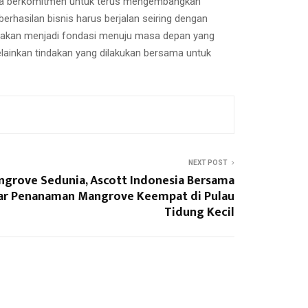
sia berkomitmen untuk terus mengembangkan
hasilan bisnis harus berjalan seiring dengan
ini akan menjadi fondasi menuju masa depan yang
elainkan tindakan yang dilakukan bersama untuk
NEXT POST
ngrove Sedunia, Ascott Indonesia Bersama
lar Penanaman Mangrove Keempat di Pulau
Tidung Kecil