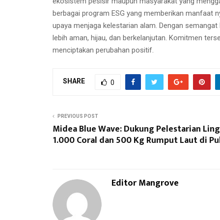
ekosistem pesisir maupun masyarakat yang mengga
berbagai program ESG yang memberikan manfaat nyat
upaya menjaga kelestarian alam. Dengan semangat ko
lebih aman, hijau, dan berkelanjutan. Komitmen ter
menciptakan perubahan positif.
SHARE
0
PREVIOUS POST
Midea Blue Wave: Dukung Pelestarian Li
1.000 Coral dan 500 Kg Rumput Laut di Pu
Editor Mangrove