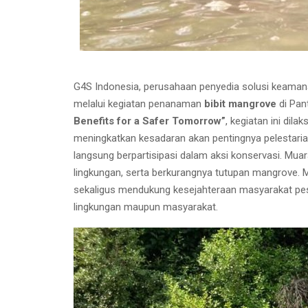
G4S Indonesia, perusahaan penyedia solusi keaman
melalui kegiatan penanaman
bibit mangrove
di Pan
Benefits for a Safer Tomorrow”
, kegiatan ini di
meningkatkan kesadaran akan pentingnya pelestari
langsung berpartisipasi dalam aksi konservasi. Mua
lingkungan, serta berkurangnya tutupan mangrove. M
sekaligus mendukung kesejahteraan masyarakat pesis
lingkungan maupun masyarakat.