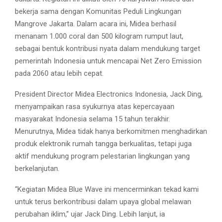
bekerja sama dengan Komunitas Peduli Lingkungan
Mangrove Jakarta. Dalam acara ini, Midea berhasil
menanam 1.000 coral dan 500 kilogram rumput laut,
sebagai bentuk kontribusi nyata dalam mendukung target
pemerintah Indonesia untuk mencapai Net Zero Emission
pada 2060 atau lebih cepat.
President Director Midea Electronics Indonesia, Jack Ding,
menyampaikan rasa syukurnya atas kepercayaan
masyarakat Indonesia selama 15 tahun terakhir.
Menurutnya, Midea tidak hanya berkomitmen menghadirkan
produk elektronik rumah tangga berkualitas, tetapi juga
aktif mendukung program pelestarian lingkungan yang
berkelanjutan.
“Kegiatan Midea Blue Wave ini mencerminkan tekad kami
untuk terus berkontribusi dalam upaya global melawan
perubahan iklim,” ujar Jack Ding. Lebih lanjut, ia