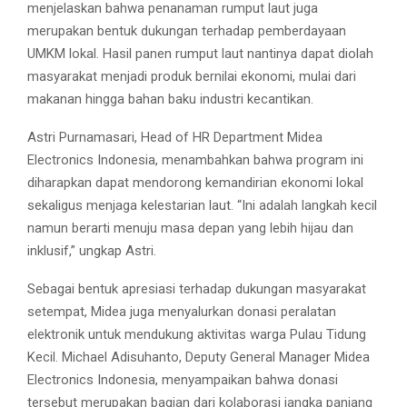
menjelaskan bahwa penanaman rumput laut juga
merupakan bentuk dukungan terhadap pemberdayaan
UMKM lokal. Hasil panen rumput laut nantinya dapat diolah
masyarakat menjadi produk bernilai ekonomi, mulai dari
makanan hingga bahan baku industri kecantikan.
Astri Purnamasari, Head of HR Department Midea
Electronics Indonesia, menambahkan bahwa program ini
diharapkan dapat mendorong kemandirian ekonomi lokal
sekaligus menjaga kelestarian laut. “Ini adalah langkah kecil
namun berarti menuju masa depan yang lebih hijau dan
inklusif,” ungkap Astri.
Sebagai bentuk apresiasi terhadap dukungan masyarakat
setempat, Midea juga menyalurkan donasi peralatan
elektronik untuk mendukung aktivitas warga Pulau Tidung
Kecil. Michael Adisuhanto, Deputy General Manager Midea
Electronics Indonesia, menyampaikan bahwa donasi
tersebut merupakan bagian dari kolaborasi jangka panjang