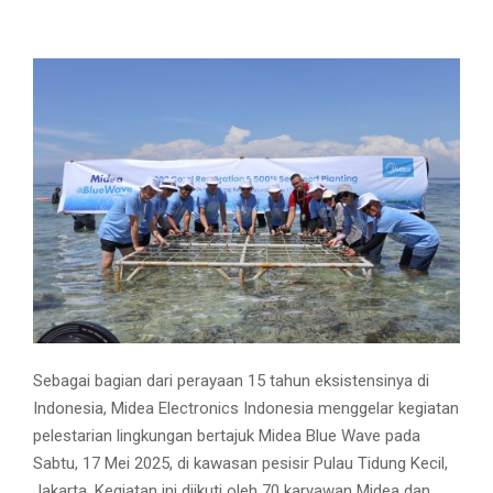
Sebagai bagian dari perayaan 15 tahun eksistensinya di
Indonesia, Midea Electronics Indonesia menggelar kegiatan
pelestarian lingkungan bertajuk Midea Blue Wave pada
Sabtu, 17 Mei 2025, di kawasan pesisir Pulau Tidung Kecil,
Jakarta. Kegiatan ini diikuti oleh 70 karyawan Midea dan