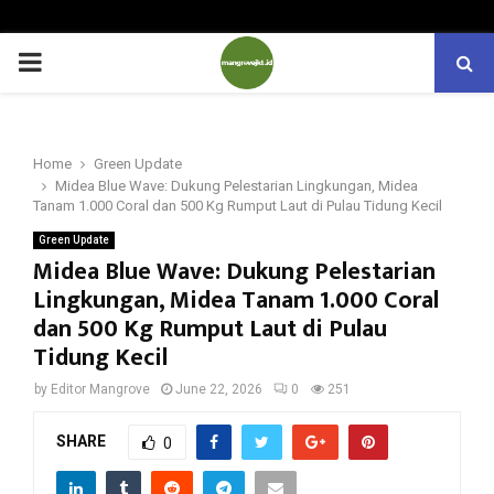
PRIMARY
MENU
Home
Green Update
Midea Blue Wave: Dukung Pelestarian Lingkungan, Midea
Tanam 1.000 Coral dan 500 Kg Rumput Laut di Pulau Tidung Kecil
Green Update
Midea Blue Wave: Dukung Pelestarian
Lingkungan, Midea Tanam 1.000 Coral
dan 500 Kg Rumput Laut di Pulau
Tidung Kecil
by
Editor Mangrove
June 22, 2026
0
251
SHARE
0