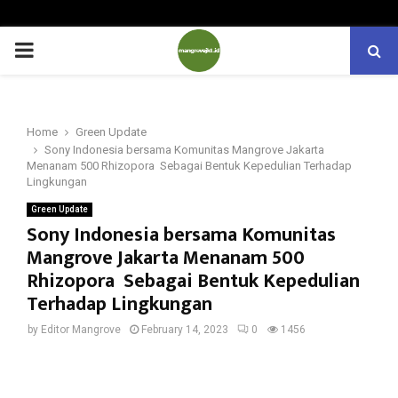
PRIMARY
MENU
Home
Green Update
Sony Indonesia bersama Komunitas Mangrove Jakarta
Menanam 500 Rhizopora Sebagai Bentuk Kepedulian Terhadap
Lingkungan
Green Update
Sony Indonesia bersama Komunitas
Mangrove Jakarta Menanam 500
Rhizopora Sebagai Bentuk Kepedulian
Terhadap Lingkungan
by
Editor Mangrove
February 14, 2023
0
1456