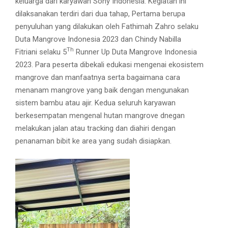
keluarga dari karyawan Sony Indonesia. Kegiatan ini
dilaksanakan terdiri dari dua tahap, Pertama berupa
penyuluhan yang dilakukan oleh Fathimah Zahro selaku
Duta Mangrove Indonesia 2023 dan Chindy Nabilla
Th
Fitriani selaku 5
Runner Up Duta Mangrove Indonesia
2023. Para peserta dibekali edukasi mengenai ekosistem
mangrove dan manfaatnya serta bagaimana cara
menanam mangrove yang baik dengan mengunakan
sistem bambu atau ajir. Kedua seluruh karyawan
berkesempatan mengenal hutan mangrove dnegan
melakukan jalan atau tracking dan diahiri dengan
penanaman bibit ke area yang sudah disiapkan.