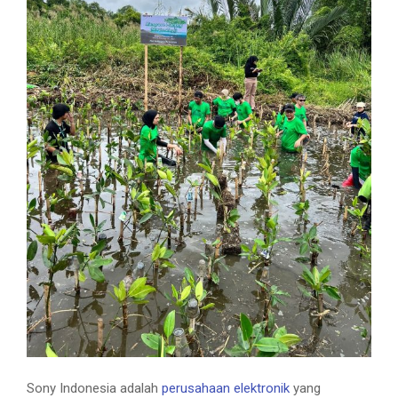
Sony Indonesia adalah
perusahaan
elektronik
yang