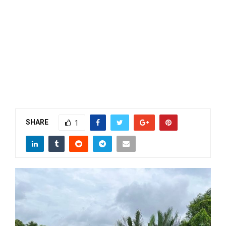
SHARE
1