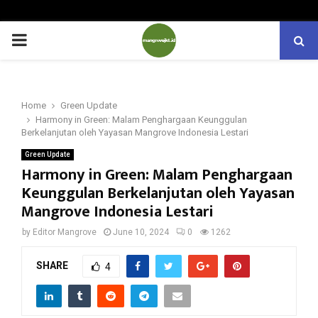
PRIMARY
MENU
Home
Green Update
Harmony in Green: Malam Penghargaan Keunggulan
Berkelanjutan oleh Yayasan Mangrove Indonesia Lestari
Green Update
Harmony in Green: Malam Penghargaan
Keunggulan Berkelanjutan oleh Yayasan
Mangrove Indonesia Lestari
by
Editor Mangrove
June 10, 2024
0
1262
SHARE
4