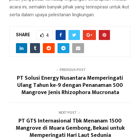
acara ini, semakin banyak pihak yang terinspirasi untuk ikut
serta dalam upaya pelestarian lingkungan.
SHARE
4
PREVIOUS POST
PT Solusi Energy Nusantara Memperingati
Ulang Tahun ke-9 dengan Penanaman 500
Mangrove Jenis Rhizophora Mucronata
NEXT POST
PT GTS Internasional Tbk Menanam 1500
Mangrove di Muara Gembong, Bekasi untuk
Memperingati Hari Laut Sedunia