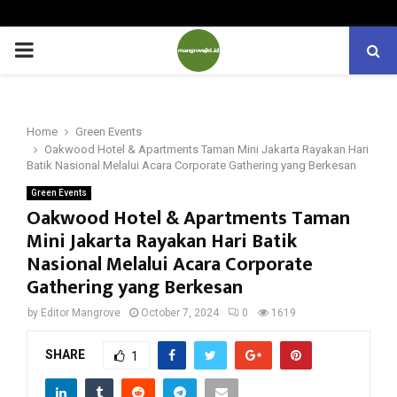
PRIMARY
MENU
Home
Green Events
Oakwood Hotel & Apartments Taman Mini Jakarta Rayakan Hari
Batik Nasional Melalui Acara Corporate Gathering yang Berkesan
Green Events
Oakwood Hotel & Apartments Taman
Mini Jakarta Rayakan Hari Batik
Nasional Melalui Acara Corporate
Gathering yang Berkesan
by
Editor Mangrove
October 7, 2024
0
1619
SHARE
1