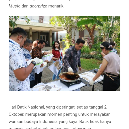
Music
dan
doorprize
menarik.
Hari Batik Nasional, yang diperingati setiap tanggal 2
Oktober, merupakan momen penting untuk merayakan
warisan budaya Indonesia yang kaya. Batik tidak hanya
menjadi simbol identitas bangsa, tetapi juga