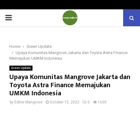
PRIMARY
MENU
Home
Green Update
Upaya Komunitas Mangrove Jakarta dan Toyota Astra Finance
Memajukan UMKM Indonesia
Green Update
Upaya Komunitas Mangrove Jakarta dan
Toyota Astra Finance Memajukan
UMKM Indonesia
by
Editor Mangrove
October 15, 2022
0
1600