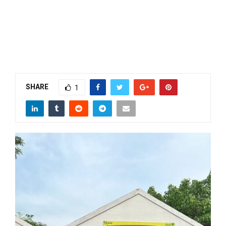
SHARE
1