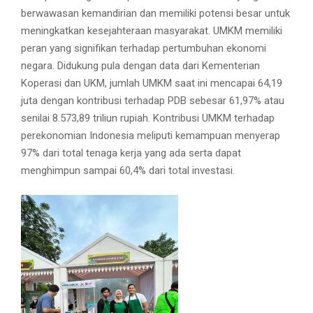
berwawasan kemandirian dan memiliki potensi besar untuk
meningkatkan kesejahteraan masyarakat. UMKM memiliki
peran yang signifikan terhadap pertumbuhan ekonomi
negara. Didukung pula dengan data dari Kementerian
Koperasi dan UKM, jumlah UMKM saat ini mencapai 64,19
juta dengan kontribusi terhadap PDB sebesar 61,97% atau
senilai 8.573,89 triliun rupiah. Kontribusi UMKM terhadap
perekonomian Indonesia meliputi kemampuan menyerap
97% dari total tenaga kerja yang ada serta dapat
menghimpun sampai 60,4% dari total investasi.