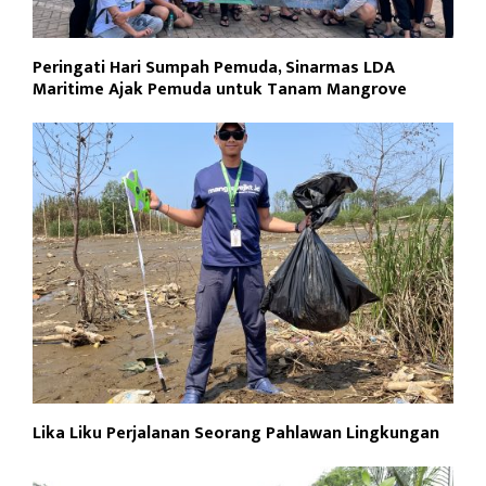
Peringati Hari Sumpah Pemuda, Sinarmas LDA
Maritime Ajak Pemuda untuk Tanam Mangrove
Lika Liku Perjalanan Seorang Pahlawan Lingkungan