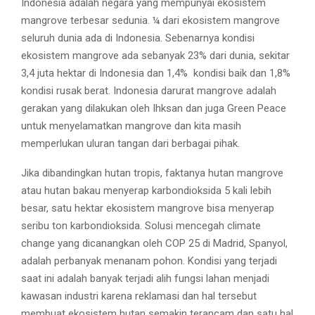
Indonesia adalah negara yang mempunyai ekosistem
mangrove terbesar sedunia. ¼ dari ekosistem mangrove
seluruh dunia ada di Indonesia. Sebenarnya kondisi
ekosistem mangrove ada sebanyak 23% dari dunia, sekitar
3,4 juta hektar di Indonesia dan 1,4% kondisi baik dan 1,8%
kondisi rusak berat. Indonesia darurat mangrove adalah
gerakan yang dilakukan oleh Ihksan dan juga Green Peace
untuk menyelamatkan mangrove dan kita masih
memperlukan uluran tangan dari berbagai pihak.
Jika dibandingkan hutan tropis, faktanya hutan mangrove
atau hutan bakau menyerap karbondioksida 5 kali lebih
besar, satu hektar ekosistem mangrove bisa menyerap
seribu ton karbondioksida. Solusi mencegah climate
change yang dicanangkan oleh COP 25 di Madrid, Spanyol,
adalah perbanyak menanam pohon. Kondisi yang terjadi
saat ini adalah banyak terjadi alih fungsi lahan menjadi
kawasan industri karena reklamasi dan hal tersebut
membuat ekosistem hutan semakin terancam dan satu hal