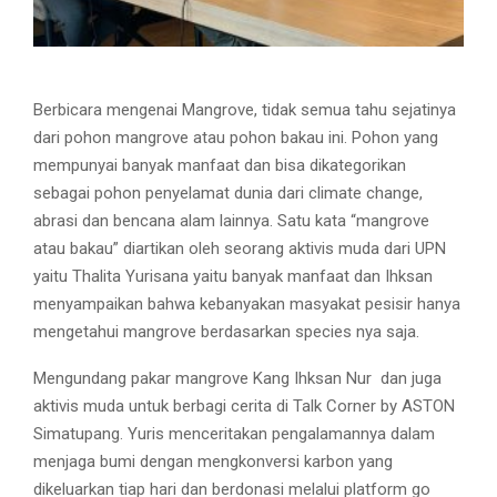
Berbicara mengenai Mangrove, tidak semua tahu sejatinya
dari pohon mangrove atau pohon bakau ini. Pohon yang
mempunyai banyak manfaat dan bisa dikategorikan
sebagai pohon penyelamat dunia dari climate change,
abrasi dan bencana alam lainnya. Satu kata “mangrove
atau bakau” diartikan oleh seorang aktivis muda dari UPN
yaitu Thalita Yurisana yaitu banyak manfaat dan Ihksan
menyampaikan bahwa kebanyakan masyakat pesisir hanya
mengetahui mangrove berdasarkan species nya saja.
Mengundang pakar mangrove Kang Ihksan Nur dan juga
aktivis muda untuk berbagi cerita di Talk Corner by ASTON
Simatupang. Yuris menceritakan pengalamannya dalam
menjaga bumi dengan mengkonversi karbon yang
dikeluarkan tiap hari dan berdonasi melalui platform go