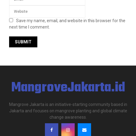
Save my name, email, and website in this browser for the
next time I comment.
MangroveJakarta.id
Mangrove Jakarta is an initiative-starting community based in
Jakarta and focuses on mangrove planting and global climate
change awareness.