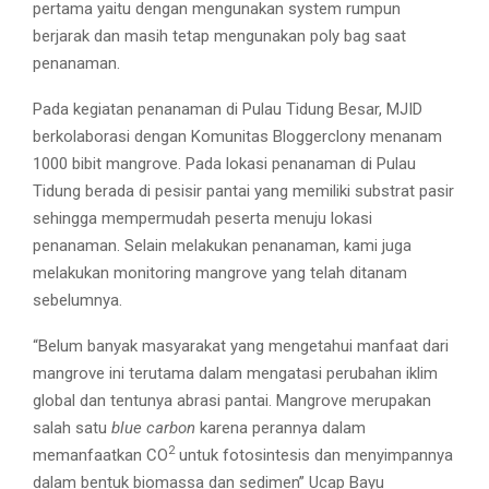
pertama yaitu dengan mengunakan system rumpun
berjarak dan masih tetap mengunakan poly bag saat
penanaman.
Pada kegiatan penanaman di Pulau Tidung Besar, MJID
berkolaborasi dengan Komunitas Bloggerclony menanam
1000 bibit mangrove. Pada lokasi penanaman di Pulau
Tidung berada di pesisir pantai yang memiliki substrat pasir
sehingga mempermudah peserta menuju lokasi
penanaman. Selain melakukan penanaman, kami juga
melakukan monitoring mangrove yang telah ditanam
sebelumnya.
“Belum banyak masyarakat yang mengetahui manfaat dari
mangrove ini terutama dalam mengatasi perubahan iklim
global dan tentunya abrasi pantai. Mangrove merupakan
salah satu
blue carbon
karena perannya dalam
2
memanfaatkan CO
untuk fotosintesis dan menyimpannya
dalam bentuk biomassa dan sedimen” Ucap Bayu