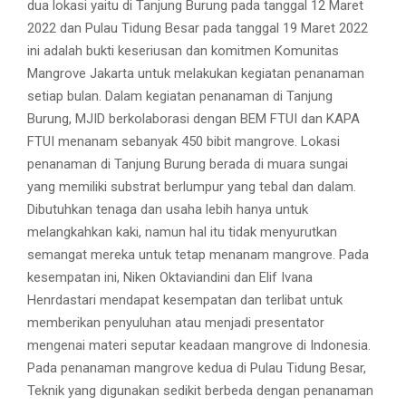
dua lokasi yaitu di Tanjung Burung pada tanggal 12 Maret
2022 dan Pulau Tidung Besar pada tanggal 19 Maret 2022
ini adalah bukti keseriusan dan komitmen Komunitas
Mangrove Jakarta untuk melakukan kegiatan penanaman
setiap bulan. Dalam kegiatan penanaman di Tanjung
Burung, MJID berkolaborasi dengan BEM FTUI dan KAPA
FTUI menanam sebanyak 450 bibit mangrove. Lokasi
penanaman di Tanjung Burung berada di muara sungai
yang memiliki substrat berlumpur yang tebal dan dalam.
Dibutuhkan tenaga dan usaha lebih hanya untuk
melangkahkan kaki, namun hal itu tidak menyurutkan
semangat mereka untuk tetap menanam mangrove. Pada
kesempatan ini, Niken Oktaviandini dan Elif Ivana
Henrdastari mendapat kesempatan dan terlibat untuk
memberikan penyuluhan atau menjadi presentator
mengenai materi seputar keadaan mangrove di Indonesia.
Pada penanaman mangrove kedua di Pulau Tidung Besar,
Teknik yang digunakan sedikit berbeda dengan penanaman