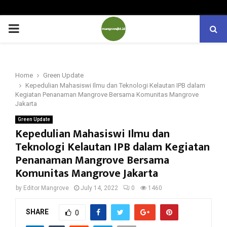
PRIMARY
MENU
Home
Green Update
Kepedulian Mahasiswi Ilmu dan Teknologi Kelautan IPB dalam
Kegiatan Penanaman Mangrove Bersama Komunitas Mangrove
Jakarta
Green Update
Kepedulian Mahasiswi Ilmu dan
Teknologi Kelautan IPB dalam Kegiatan
Penanaman Mangrove Bersama
Komunitas Mangrove Jakarta
by
Editor Mangrove
July 14, 2022
0
1460
SHARE
0