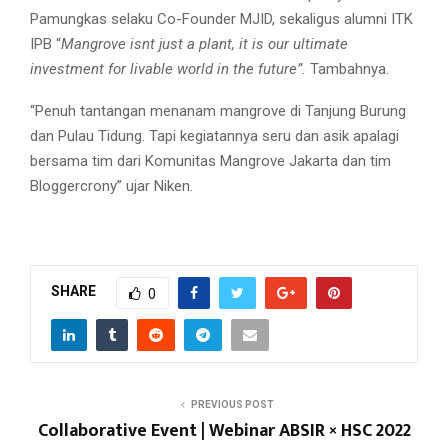
Pamungkas selaku Co-Founder MJID, sekaligus alumni ITK
IPB “
Mangrove isnt just a plant, it is our ultimate
investment for livable world in the future”.
Tambahnya.
“Penuh tantangan menanam mangrove di Tanjung Burung
dan Pulau Tidung. Tapi kegiatannya seru dan asik apalagi
bersama tim dari Komunitas Mangrove Jakarta dan tim
Bloggercrony” ujar Niken.
SHARE
0
PREVIOUS POST
Collaborative Event | Webinar ABSIR × HSC 2022