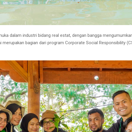
emuka dalam industri bidang real estat, dengan bangga mengumumkan
ini merupakan bagian dari program Corporate Social Responsibility 