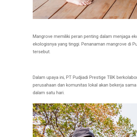
Mangrove memiliki peran penting dalam menjaga ekos
ekologisnya yang tinggi. Penanaman mangrove di Pul
tersebut.
Dalam upaya ini, PT Pudjiadi Prestige TBK berkolab
perusahaan dan komunitas lokal akan bekerja sam
dalam satu hari.