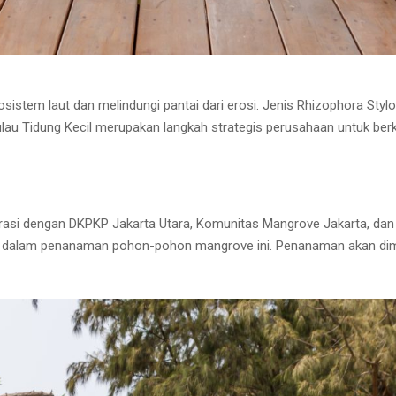
istem laut dan melindungi pantai dari erosi. Jenis Rhizophora Stylo
au Tidung Kecil merupakan langkah strategis perusahaan untuk berko
orasi dengan DKPKP Jakarta Utara, Komunitas Mangrove Jakarta, dan 
a dalam penanaman pohon-pohon mangrove ini. Penanaman akan dimu