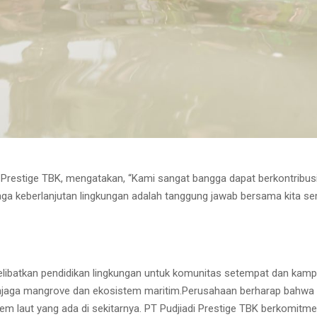
i Prestige TBK, mengatakan, “Kami sangat bangga dapat berkontribusi
aga keberlanjutan lingkungan adalah tanggung jawab bersama kita 
elibatkan pendidikan lingkungan untuk komunitas setempat dan ka
jaga mangrove dan ekosistem maritim.Perusahaan berharap bahwa i
em laut yang ada di sekitarnya. PT Pudjiadi Prestige TBK berkomitme