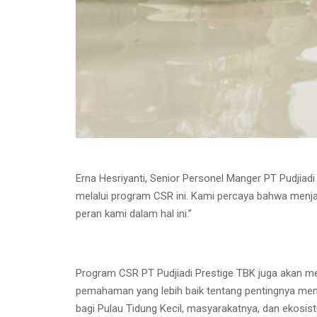
Erna Hesriyanti, Senior Personel Manger PT Pudjiad
melalui program CSR ini. Kami percaya bahwa menj
peran kami dalam hal ini.”
Program CSR PT Pudjiadi Prestige TBK juga akan m
pemahaman yang lebih baik tentang pentingnya men
bagi Pulau Tidung Kecil, masyarakatnya, dan ekosist