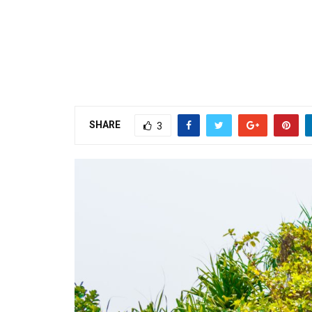
SHARE
3